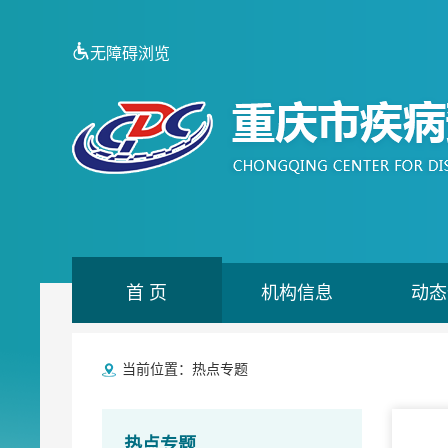
无障碍浏览
首 页
机构信息
动态
当前位置：
热点专题
热点专题