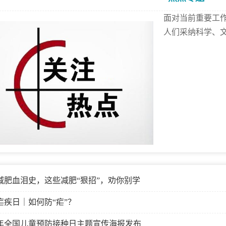
面对当前重要工
人们采纳科学、
减肥血泪史，这些减肥“狠招”，劝你别学
疟疾日｜如何防“疟”？
26年全国儿童预防接种日主题宣传海报发布