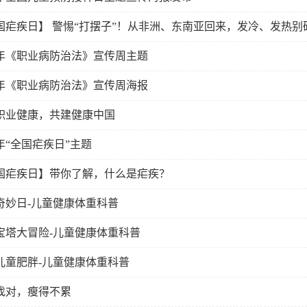
国疟疾日】 警惕“打摆子”！从非洲、东南亚回来，发冷、发热别
26年《职业病防治法》宣传周主题
26年《职业病防治法》宣传周海报
职业健康，共建健康中国
6年“全国疟疾日”主题
国疟疾日】带你了解，什么是疟疾？
奇妙日-儿童健康体重科普
宝塔大冒险-儿童健康体重科普
儿童肥胖-儿童健康体重科普
找对，瘦得不累