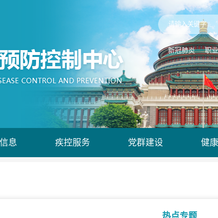
新冠肺炎
职
信息
疾控服务
党群建设
健
热点专题