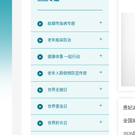
+
蚊媒传染病专题
+
老年痴呆防治
+
健康体重 一起行动
+
老年人跌倒预防宣传周
+
世界无烟日
+
世界害虫日
贵妃
全国
+
世界肝炎日
20