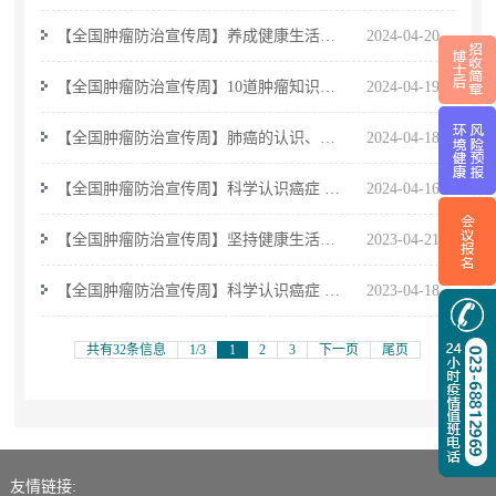
防治宣传周主题及海报发布
【全国肿瘤防治宣传周】养成健康生活方
2024-04-20
式，远离癌症
【全国肿瘤防治宣传周】10道肿瘤知识
2024-04-19
题，你能全对吗？
【全国肿瘤防治宣传周】肺癌的认识、预
2024-04-18
防与早期治疗
【全国肿瘤防治宣传周】科学认识癌症 综
2024-04-16
合施策防控
【全国肿瘤防治宣传周】坚持健康生活方
2023-04-21
式 降低癌症风险
【全国肿瘤防治宣传周】科学认识癌症 实
2023-04-18
施三级预防
共有32条信息
1/3
1
2
3
下一页
尾页
友情链接: