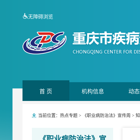
无障碍浏览
首 页
机构信息
动态
当前位置：
热点专题
>
《职业病防治法》宣传周
>
知
《职业病防治法》宣