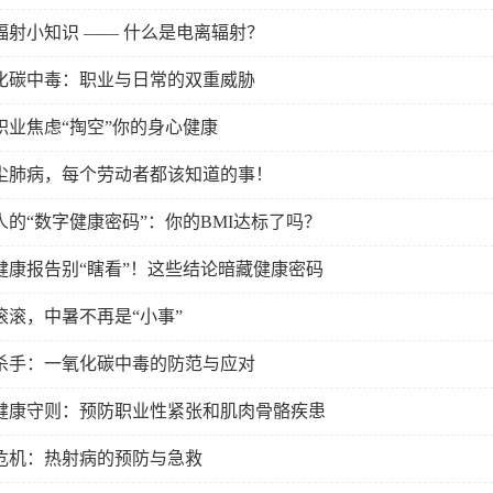
辐射小知识 —— 什么是电离辐射？
化碳中毒：职业与日常的双重威胁
职业焦虑“掏空”你的身心健康
尘肺病，每个劳动者都该知道的事！
人的“数字健康密码”：你的BMI达标了吗？
健康报告别“瞎看”！这些结论暗藏健康密码
滚滚，中暑不再是“小事”
杀手：一氧化碳中毒的防范与应对
健康守则：预防职业性紧张和肌肉骨骼疾患
危机：热射病的预防与急救