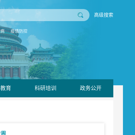
高级搜索
业病
疫情防控
康教育
科研培训
政务公开
传周