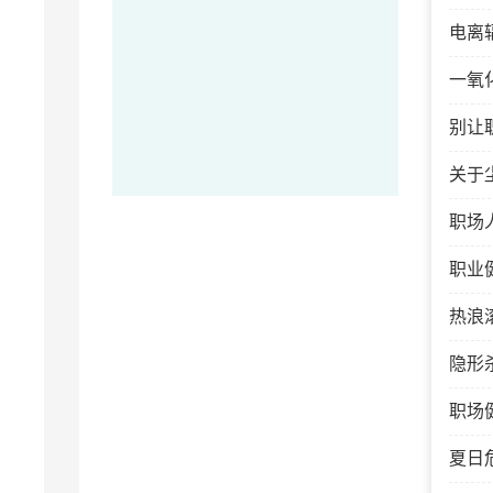
电离
一氧
别让
关于
职场
职业
热浪
隐形
职场
夏日