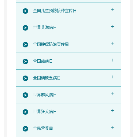
+
全国儿童预防接种宣传日
+
世界艾滋病日
+
全国肿瘤防治宣传周
+
全国疟疾日
+
全国碘缺乏病日
+
世界麻风病日
+
世界狂犬病日
+
全民营养周