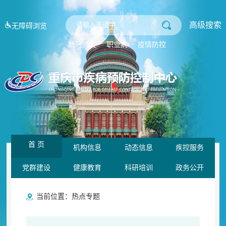
高级搜索
无障碍浏览
新冠肺炎
职业病
疫情防控
首 页
机构信息
动态信息
疾控服务
党群建设
健康教育
科研培训
政务公开
当前位置：
热点专题