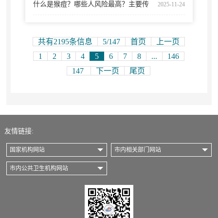
什么是猴痘？哪些人风险最高？主要传
2025-11-24
播方式是什么？权威科普一次性说透
共有2195条信息
5/147
首页
上一页
1
2
3
4
5
6
7
8
...
146
147
下一页
尾页
友情链接:
国家机构网站
市内相关部门网站
市内公共卫生机构网站