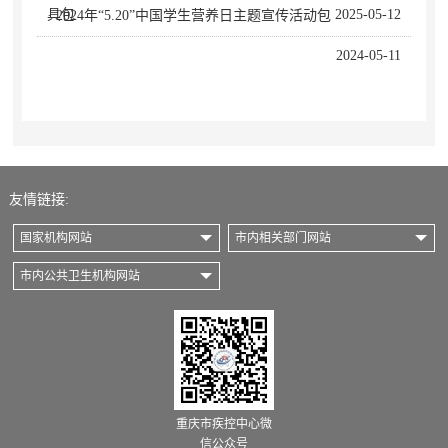
具包
2025-05-12
· 2024年“5.20”中国学生营养日主题宣传活动包
2024-05-11
友情链接:
国家机构网站
市内相关部门网站
市内公共卫生机构网站
重庆市疾控中心微
信公众号