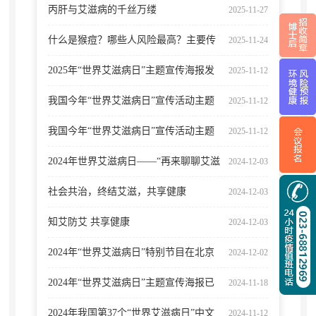
治性病，促进生殖健康
丙肝与艾滋病的千丝万缕
2025-11-27
什么是猴痘？哪些人风险最高？主要传
2025-11-24
播方式是什么？权威科普一次性说透
2025年“世界艾滋病日”主题宣传海报发
2025-11-12
布
我国今年“世界艾滋病日”宣传活动主题
2025-11-12
公布，重庆在行动！
我国今年“世界艾滋病日”宣传活动主题
2025-11-12
公布，重庆在行动！
2024年世界艾滋病日——“再来聊聊艾滋
2024-12-03
病那些事儿”
社会共治，终结艾滋，共享健康
2024-12-03
知艾防艾 共享健康
2024-12-03
2024年“世界艾滋病日”特别节目在北京
2024-12-02
广播电视台播出
2024年“世界艾滋病日”主题宣传海报已
2024-11-18
发布
2024年我国第37个“世界艾滋病日”中文
2024-11-12