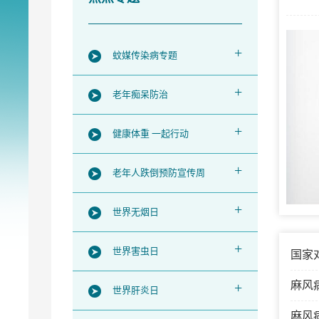
+
蚊媒传染病专题
+
老年痴呆防治
+
健康体重 一起行动
+
老年人跌倒预防宣传周
+
世界无烟日
+
世界害虫日
国家
麻风
+
世界肝炎日
麻风