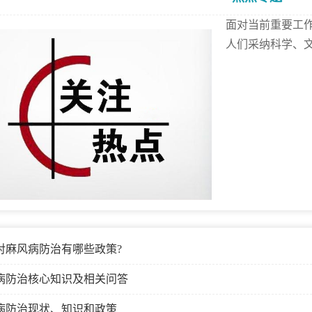
面对当前重要工
人们采纳科学、
对麻风病防治有哪些政策?
病防治核心知识及相关问答
病防治现状、知识和政策