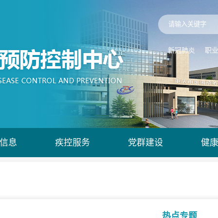
新冠肺炎
职
信息
疾控服务
党群建设
健
热点专题