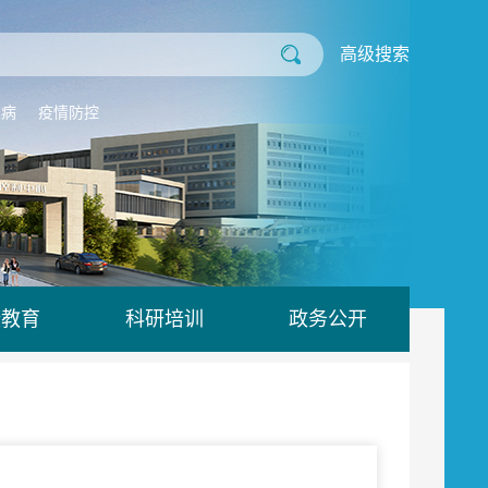
高级搜索
业病
疫情防控
康教育
科研培训
政务公开