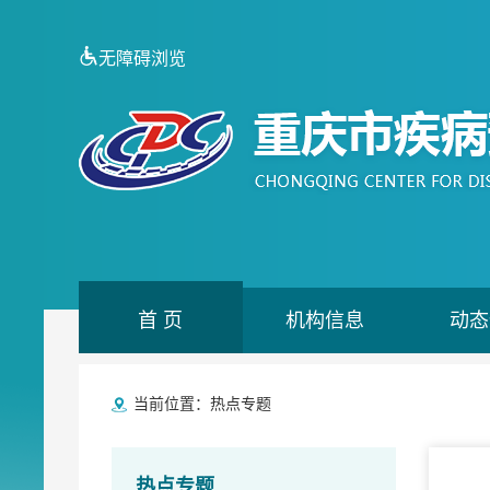
无障碍浏览
首 页
机构信息
动态
当前位置：
热点专题
热点专题