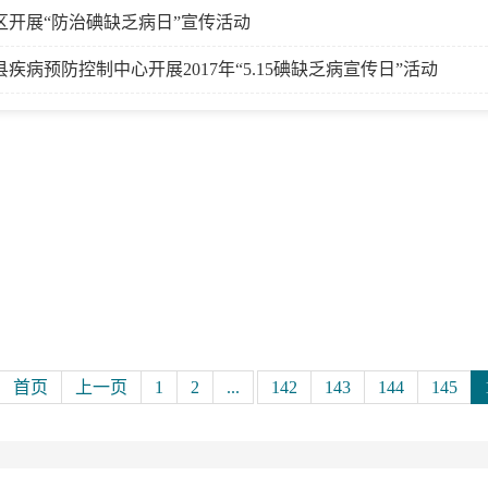
区开展“防治碘缺乏病日”宣传活动
县疾病预防控制中心开展2017年“5.15碘缺乏病宣传日”活动
首页
上一页
1
2
...
142
143
144
145