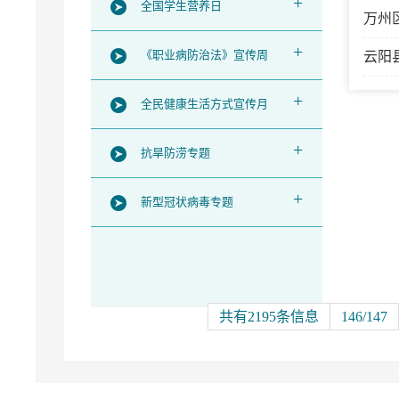
+
全国学生营养日
万州
+
《职业病防治法》宣传周
云阳
+
全民健康生活方式宣传月
+
抗旱防涝专题
+
新型冠状病毒专题
共有2195条信息
146/147