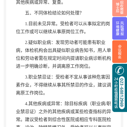
其他疾病或异常、复查
。
五、不同体检结论如何处理？
1.目前未见异常
。
受检者可以从事拟定的岗
位工作或可以继续从事原岗位工作。
2.疑似职业病：发现劳动者可能患有职业
病
，
体检机构会出具疑似职业病告知书，用人单
位和劳动者需在规定时间内提请职业病诊断机构
进一步明确诊断
，
并调离原工作岗位。
3.职业禁忌证：受检者不宜从事该种危害因
素作业
，
不得继续从事其所禁忌的作业，建议调
离原工作岗位
。
4.其他疾病或异常：除目标疾病（职业病/职
业禁忌证）之外的其他疾病或某些检查指标的异
常
。
建议受检者到综合性医院或相应专科医院检