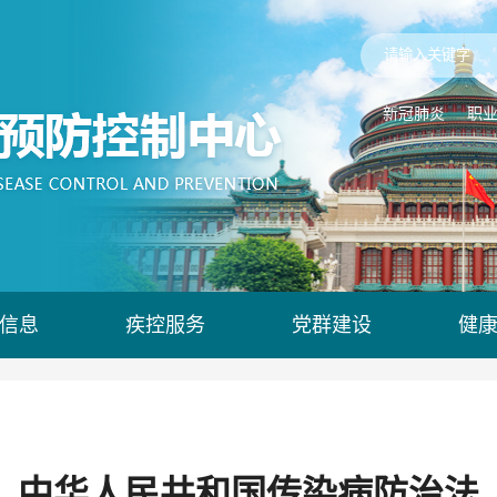
新冠肺炎
职
信息
疾控服务
党群建设
健
中华人民共和国传染病防治法