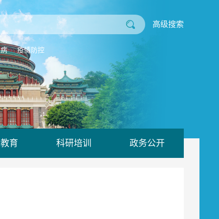
高级搜索
业病
疫情防控
康教育
科研培训
政务公开