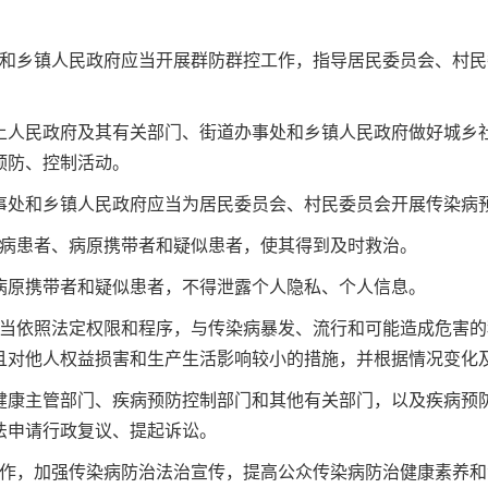
和乡镇人民政府应当开展群防群控工作，指导居民委员会、村民
人民政府及其有关部门、街道办事处和乡镇人民政府做好城乡社
病预防、控制活动。
处和乡镇人民政府应当为居民委员会、村民委员会开展传染病
病患者、病原携带者和疑似患者，使其得到及时救治。
原携带者和疑似患者，不得泄露个人隐私、个人信息。
当依照法定权限和程序，与传染病暴发、流行和可能造成危害的
且对他人权益损害和生产生活影响较小的措施，并根据情况变
康主管部门、疾病预防控制部门和其他有关部门，以及疾病预防
依法申请行政复议、提起诉讼。
作，加强传染病防治法治宣传，提高公众传染病防治健康素养