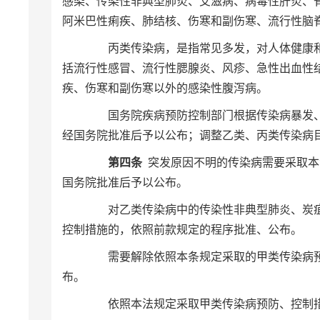
感染、传染性非典型肺炎、艾滋病、病毒性肝炎、
阿米巴性痢疾、肺结核、伤寒和副伤寒、流行性脑
丙类传染病，是指常见多发，对人体健康和
括流行性感冒、流行性腮腺炎、风疹、急性出血性
疾、伤寒和副伤寒以外的感染性腹泻病。
国务院疾病预防控制部门根据传染病暴发、
经国务院批准后予以公布；调整乙类、丙类传染病
第四条
突发原因不明的传染病需要采取本
国务院批准后予以公布。
对乙类传染病中的传染性非典型肺炎、炭疽
控制措施的，依照前款规定的程序批准、公布。
需要解除依照本条规定采取的甲类传染病预
布。
依照本法规定采取甲类传染病预防、控制措