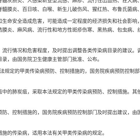
脊髓灰质炎、人感染新亚型流感、麻疹、流行性出血热、狂犬病
脊髓膜炎、百日咳、白喉、新生儿破伤风、猩红热、布鲁氏菌病
生命安全造成危害，可能造成一定程度的经济损失和社会影响，
结膜炎、麻风病、流行性和地方性斑疹伤寒、黑热病、包虫病、
流行情况和危害程度，及时提出调整各类传染病目录的建议。调
目录，由国务院卫生健康主管部门批准、公布。
法规定的甲类传染病预防、控制措施的，国务院疾病预防控制部
中的肺炭疽，采取本法规定的甲类传染病预防、控制措施。其他
防、控制措施的，国务院疾病预防控制部门及时提出建议，由国
施的传染病，适用本法有关甲类传染病的规定。