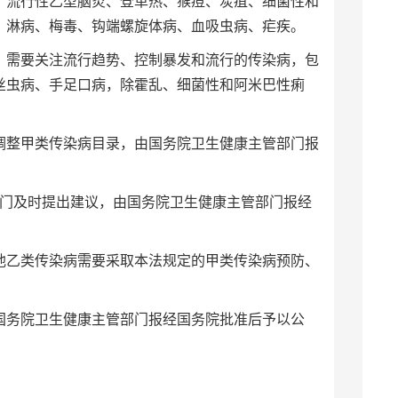
、流行性乙型脑炎、登革热、猴痘、炭疽、细菌性和
、淋病、梅毒、钩端螺旋体病、血吸虫病、疟疾。
需要关注流行趋势、控制暴发和流行的传染病，包
丝虫病、手足口病，除霍乱、细菌性和阿米巴性痢
整甲类传染病目录，由国务院卫生健康主管部门报
门及时提出建议，由国务院卫生健康主管部门报经
乙类传染病需要采取本法规定的甲类传染病预防、
务院卫生健康主管部门报经国务院批准后予以公