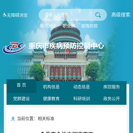
高级搜索
无障碍浏览
新冠肺炎
职业病
疫情防控
首 页
机构信息
动态信息
疾控服务
党群建设
健康教育
科研培训
政务公开
当前位置：
相关标准