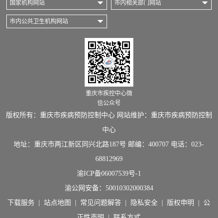
国家机构网站
市内相关部门网站
市内公共卫生机构网站
重庆市疾控中心微
信公众号
版权所有：重庆市疾病预防控制中心 网站维护：重庆市疾病预防控制
中心
地址：重庆市两江新区同兴北路187号 邮编：400707 电话：023-
68812969
渝ICP备06007539号-1
渝公网安备：
50010302000384
下载服务
|
站点地图
|
常见问题解答
|
隐私安全
|
版权申明
|
公
正性声明
|
联系方式