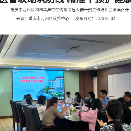
——重庆市万州区2026年异性性传播高危人群干预工作培训会圆满召开
来源：重庆市万州区疾控中心 发布日期：2026-06-02