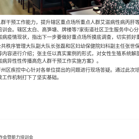
群干预工作能力，提升辖区重点场所重点人群艾滋病性病丙肝等
培训会。辖区太白、
高笋塘、牌楼等7家街道社区卫生服务中心分
滋病疫情现状，指出下一步要做好重点场所摸底调查，切实抓好
公共秩序管理大队副大队长张磊和区妇幼保健院妇科副主任张世
等内容进行介绍；张主任以真实案例的形式，对女性生殖系统解
艾滋病异性性传播高危人群干预工作实施方案》。
万州区疾控中心针对各单位提出的问题进行现场答疑。通过此次
效工作机制打下了坚实基础。
工作会暨能力培训会