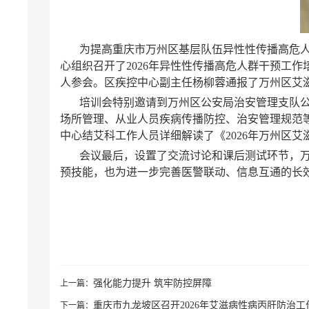
为提高重庆市万州区基层队伍异性性传播高危人
心组织召开了2026年异性性传播高危人群干预工作
人参会。区疾控中心副主任杨柳蓉通报了万州区艾
培训会特别邀请到万州区公安局治安管理支队
场所管理、从业人员疾病传播防控、治安管理规范
中心结艾科工作人员详细解读了《2026年万州区
会议最后，设置了交流讨论和课后测试环节，
预技能，也为进一步完善医警联动、信息互通的长
强化能力提升 筑牢防控屏障
上一篇：
重庆市九龙坡区召开2026年艾滋病性病丙肝防治
下一篇：