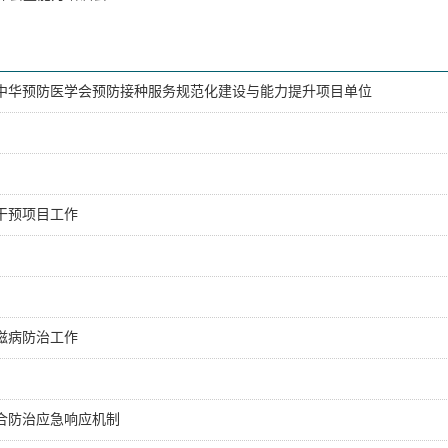
评中华预防医学会预防接种服务规范化建设与能力提升项目单位
干预项目工作
滋病防治工作
合防治应急响应机制