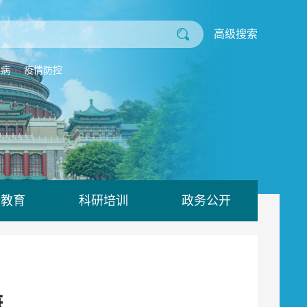
高级搜索
业病
疫情防控
康教育
科研培训
政务公开
康