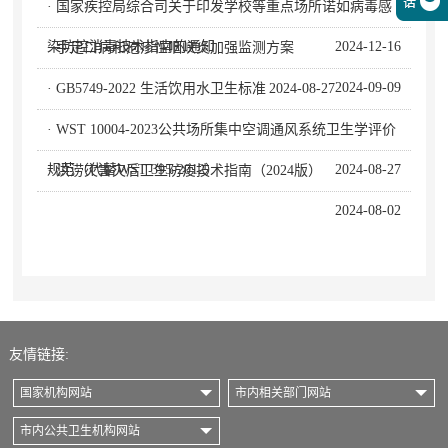
· 国家疾控局综合司关于印发学校等重点场所诺如病毒感
染防控消毒技术指南的通知
2024-12-16
· 手足口病和疱疹性咽峡炎加强监测方案
2024-09-09
· GB5749-2022 生活饮用水卫生标准
2024-08-27
· WST 10004-2023公共场所集中空调通风系统卫生学评价
规范（代替WST 395-2012）
2024-08-27
· 洪涝灾害灾后卫生防疫技术指南（2024版）
2024-08-02
友情链接:
国家机构网站
市内相关部门网站
市内公共卫生机构网站