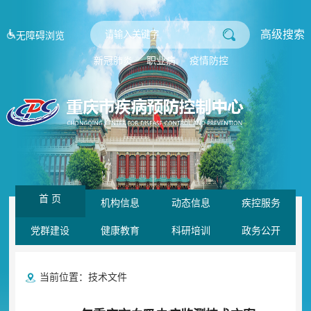
高级搜索
无障碍浏览
新冠肺炎
职业病
疫情防控
首 页
机构信息
动态信息
疾控服务
党群建设
健康教育
科研培训
政务公开
当前位置：
技术文件