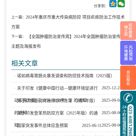
分享到：
2024年重庆市重大传染病防控 项目疟疾防治工作技术
上一篇：
方案
【全国肿瘤防治宣传周】2024年全国肿瘤防治宣传周
下一篇：
主题及海报发布
相关文章
· 诺如病毒胃肠炎暴发调查和防控技术指南（2025版）
2025-12-23
· 关于印发《健康中国行动—健康环境促进行
动实施方案（2025—2030年）》的通知
2025-09-04
· 关于印发基孔肯雅热诊疗方案（2025年版）
的通知
2025-08-06
· 关于印发登革热防控方案（2025年版）的通
知
2025-08-06
· 国家突发事件总体应急预案
2025-06-11