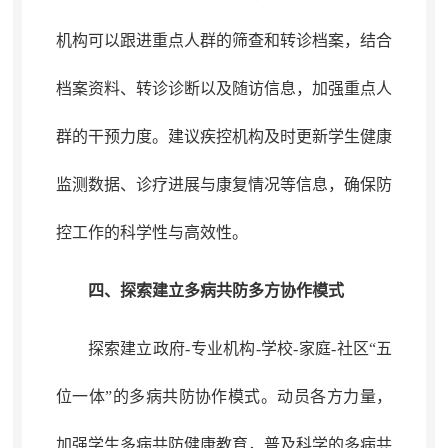
机构可以跟进重点人群的筛查和转诊档案
，
结合
档案资料、转诊诊断以及随访信息，加强重点人
群的干预力度
。
建议疾控机构及时更新学生健康
监测数据、诊疗进展与康复情况等信息，确保防
控工作的科学性与高效性
。
四、探索建立多病共防
多方
协作模式
探索建立政府-专业机构-学校-家庭-社区“五
位一体”的多病共防协作模式
。
动员各方力量，
加强学生多病共防健康教育
，
普及科学
的多病共