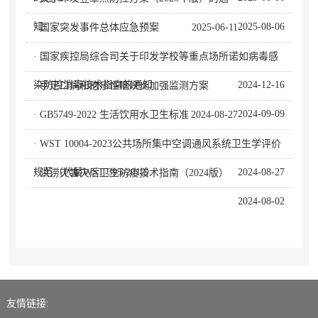
知
2025-08-06
· 国家突发事件总体应急预案
2025-06-11
· 国家疾控局综合司关于印发学校等重点场所诺如病毒感
染防控消毒技术指南的通知
2024-12-16
· 手足口病和疱疹性咽峡炎加强监测方案
2024-09-09
· GB5749-2022 生活饮用水卫生标准
2024-08-27
· WST 10004-2023公共场所集中空调通风系统卫生学评价
规范（代替WST 395-2012）
2024-08-27
· 洪涝灾害灾后卫生防疫技术指南（2024版）
2024-08-02
友情链接: