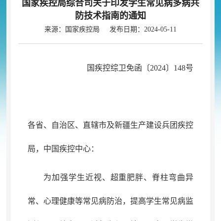
国家疾控局综合司关于印发学生常见病多病共
防技术指南的通知
来源：国家疾控局 发布日期：2024-05-11
国疾控综卫免函〔2024〕148号
各省、自治区、直辖市及新疆生产建设兵团疾控
局
，
中国疾控中心：
为加强学生近视、
超重
肥胖、脊柱弯曲异
常
、
心理健康
等常见病防治
，
提高学生常见病监