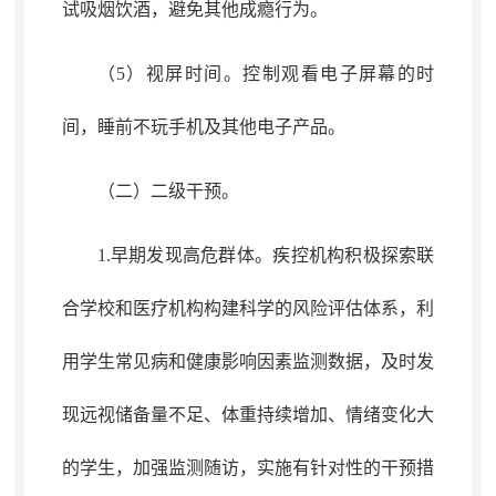
试吸烟饮酒，避免其他成瘾行为
。
（5）
视屏
时间
。
控制观看电子屏幕的时
间
，
睡前不玩手机及其他电子产品。
（二）二级干预
。
1.早期发现高危群体
。
疾控机构积极探索联
合学校和医疗机构构建科学的风险评估体系
，
利
用学生常见病和健康影响因素监测数据，及时发
现远视储备量不足、体重持续增加、情绪变化大
的学生
，
加强监测随访，实施有针对性的干预措