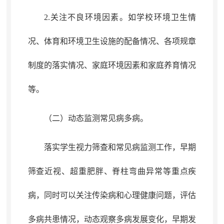
2.关注不良环境因素
。
如学校环境卫生情
况、体育和环境卫生设施的配备情况
、
各项规章
制度的落实情况、家庭环境因素和家庭养育情况
等
。
（二）动态监测常见病多病
。
落实学生视力筛查和常见病监测工作
，
早期
筛查近视、
超重
肥胖、脊柱弯曲异常等重点疾
病
，
同时可以关注传染病和心理健康问题，评估
多病共患情况
，
动态观察多病发展变化，早期发