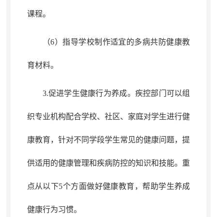
课程。
（6）指导
学校制作
适宜的多病共防健康教
育
材料
。
3.促进学生健康行为养成
。
疾控部门
可以
组
织
专业机构配合学校、社区、家庭对学生进行健
康教育
，
针对不同学段学生常见的健康问题，提
供适用的健康管理和疾病防控的知识和技能
。
重
点从以下5个方面做好健康教育，帮助学生养成
健康行为习惯
。