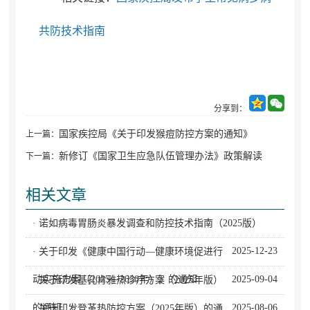
共防技术指南
分享到：
国家疾控局《关于印发猴痘防控方案的通知》
上一篇：
新修订《国家卫生应急队伍管理办法》政策解读
下一篇：
相关文章
· 诺如病毒胃肠炎暴发调查和防控技术指南（2025版）
2025-12-23
· 关于印发《健康中国行动—健康环境促进行
动实施方案（2025—2030年）》的通知
2025-09-04
· 关于印发基孔肯雅热诊疗方案（2025年版）
的通知
2025-08-06
· 关于印发登革热防控方案（2025年版）的通