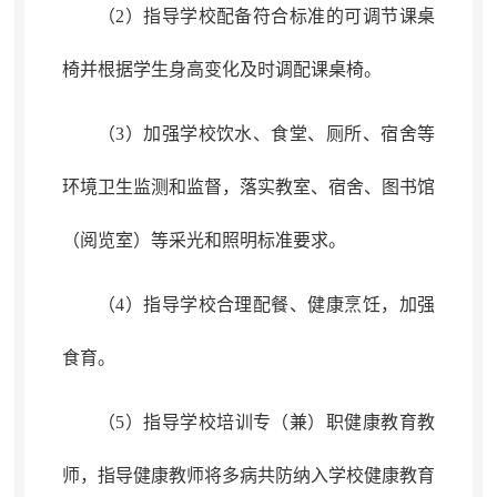
（2）指导学校配备符合标准的可调节课桌
椅并根据学生身高变化及时调配课桌椅
。
（3）加强学校饮水、食堂、厕所、宿舍等
环境卫生监测和监督
，
落实教室、宿舍、图书馆
（阅览室）等采光和照明标准要求。
（4）指导学校合理配餐、健康烹饪
，
加强
食育。
（5）
指导学校
培训专（兼）职健康教育教
师
，
指导健康教师将多病共防纳入学校健康教育