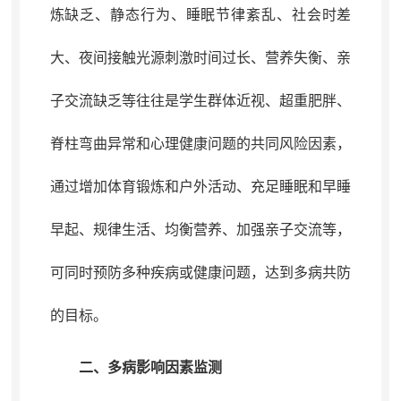
炼缺乏、静态行为、
睡眠节律紊乱
、社会时差
大、夜间接触光源刺激时间过长、营养失衡、亲
子交流缺乏等往往是学生群体近视、超重肥胖、
脊柱弯曲异常和心理健康问题的共同风险因素
，
通过增加体育锻炼和户外活动、充足睡眠和早睡
早起、规律生活、均衡营养、加强亲子交流等，
可同时预防多种疾病或健康问题
，
达到多病共防
的目标。
二
、多病影响因素监测