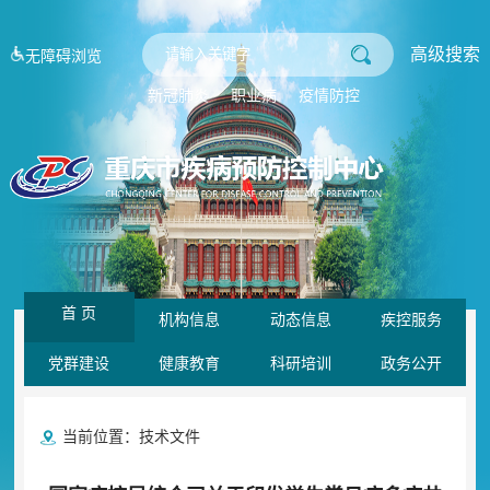
高级搜索
无障碍浏览
新冠肺炎
职业病
疫情防控
首 页
机构信息
动态信息
疾控服务
党群建设
健康教育
科研培训
政务公开
当前位置：
技术文件