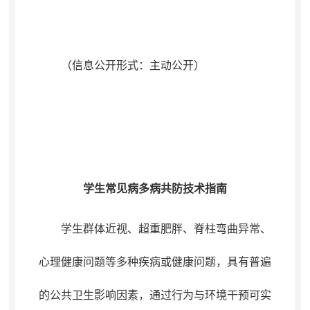
（信息公开形式：主动公开）
学生常见病多病共防技术指南
学生群体近视、
超重
肥胖、脊柱弯曲异常、
心理健康问题等多种疾病或健康问题
，
具有普遍
的公共卫生影响因素
，
通过行为与环境干预可实