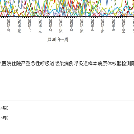
哨点医院住院严重急性呼吸道感染病例呼吸道样本病原体核酸检测
4周）
5周）