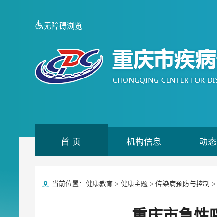
无障碍浏览
首 页
机构信息
动态
当前位置：
健康教育
>
健康主题
>
传染病预防与控制
重庆市急性呼