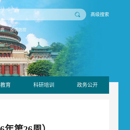
高级搜索
业病
疫情防控
康教育
科研培训
政务公开
6年第26周）