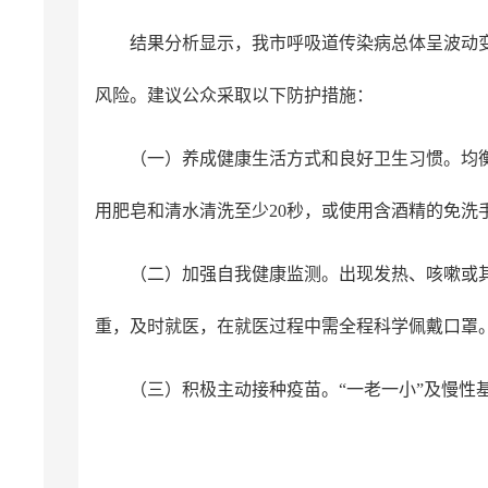
结果分析显示，我市呼吸道传染病总体呈波动
风险。建议公众采取以下防护措施：
（一）养成健康生活方式和良好卫生习惯。均
用肥皂和清水清洗至少20秒，或使用含酒精的免
（二）加强自我健康监测。出现发热、咳嗽或
重，及时就医，在就医过程中需全程科学佩戴口罩
（三）积极主动接种疫苗。“一老一小”及慢