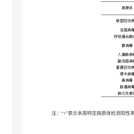
注：“+”表示本周特定病原体检测阳性