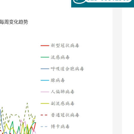
率每周变化趋势