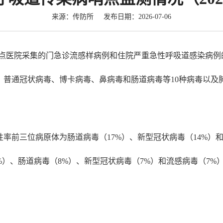
来源：传防所 发布日期：2026-07-06
，对我市哨点医院采集的门急诊流感样病例和住院严重急性呼吸道感染
、普通冠状病毒、博卡病毒、鼻病毒和肠道病毒等10种病毒以及
率前三位病原体为肠道病毒（17%）、新型冠状病毒（14%）和
%）、肠道病毒（8%）、新型冠状病毒（7%）和流感病毒（7