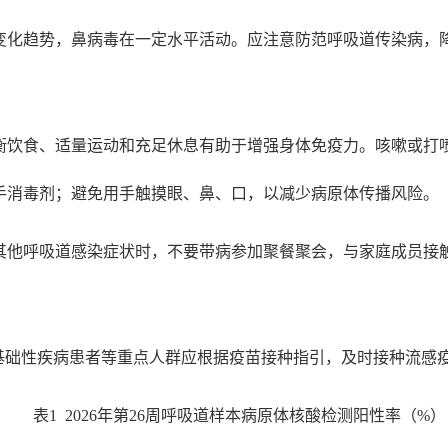
变化趋势，鼻病毒在一定水平活动。应注意防范呼吸道传染病，
衡饮食、适量运动和充足休息有助于增强身体免疫力。咳嗽或打
洗手消毒剂；避免用手触摸眼、鼻、口，以减少病原体传播风险。
其他呼吸道感染症状时，不要带病参加聚餐聚会，与家庭成员接
。
性基础性疾病患者等重点人群应根据疫苗接种指引，及时接种流感
表1 2026年第26周呼吸道样本病原体核酸检测阳性率（%）