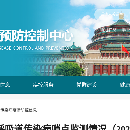
新冠肺炎
职
信息
疾控服务
党群建设
健
>
传染病疫情防控信息
吸道传染病哨点监测情况（202