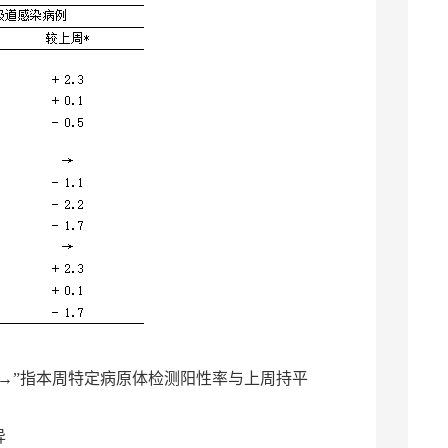
“→”指本周特定病原体检测阳性率与上周持平
异