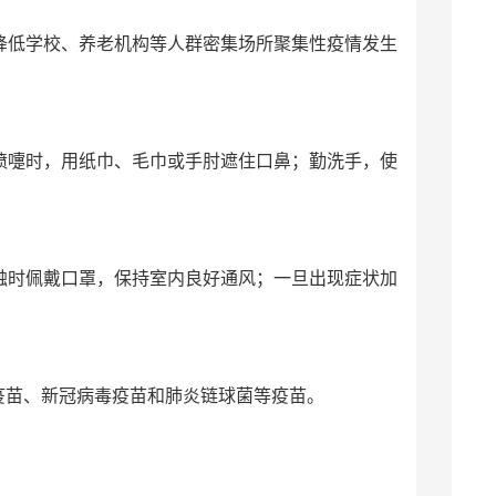
降低学校、养老机构等人群密集场所聚集性疫情发生
喷嚏时，用纸巾、毛巾或手肘遮住口鼻；勤洗手，使
触时佩戴口罩，保持室内良好通风；一旦出现症状加
疫苗、新冠病毒疫苗和肺炎链球菌等疫苗。