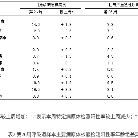
率较上周增加；“-”表示本周特定病原体检测阳性率较上周减少；
表2 第26周呼吸道样本主要病原体核酸检测阳性率年龄组差