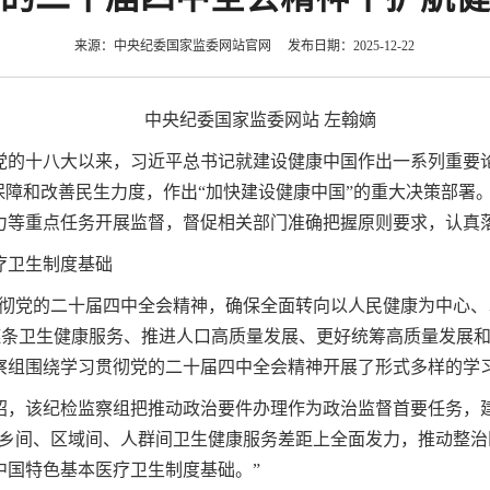
来源：中央纪委国家监委网站官网 发布日期：2025-12-22
中央纪委国家监委网站 左翰嫡
党的十八大以来，习近平总书记就建设健康中国作出一系列重要
保障和改善民生力度，作出“加快建设健康中国”的重大决策部署
力等重点任务开展监督，督促相关部门准确把握原则要求，认真
疗卫生制度基础
彻党的二十届四中全会精神，确保全面转向以人民健康为中心、
链条卫生健康服务、推进人口高质量发展、更好统筹高质量发展
察组围绕学习贯彻党的二十届四中全会精神开展了形式多样的学
绍，该纪检监察组把推动政治要件办理作为政治监督首要任务，建
城乡间、区域间、人群间卫生健康服务差距上全面发力，推动整
中国特色基本医疗卫生制度基础。”