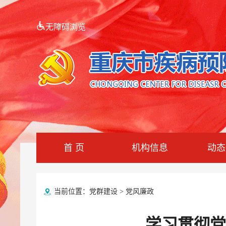
无障碍浏览
首 页
机构信息
动态
当前位置：
党群建设
>
党风廉政
学习贯彻党