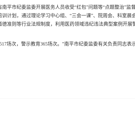
南平市纪委监委开展医务人员收受“红包”问题等“点题整治”监
培训计划，通过理论学习中心组、“三会一课”、院周会、科室晨
道德准则等行业法规制度，利用医药领域违纪违法典型案例开展
517场次，警示教育365场次。”南平市纪委监委有关负责同志