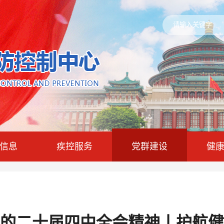
信息
疾控服务
党群建设
健
的二十届四中全会精神丨护航健