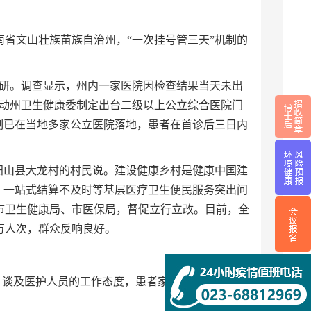
省文山壮族苗族自治州，“一次挂号管三天”机制的
调研。调查显示，州内一家医院因检查结果当天未出
推动州卫生健康委制定出台二级以上公立综合医院门
制已在当地多家公立医院落地，患者在首诊后三日内
阳山县大龙村的村民说。建设健康乡村是健康中国建
、一站式结算不及时等基层医疗卫生便民服务突出问
市卫生健康局、市医保局，督促立行立改。目前，全
.1万人次，群众反响良好。
，谈及医护人员的工作态度，患者家属曾先生连连称