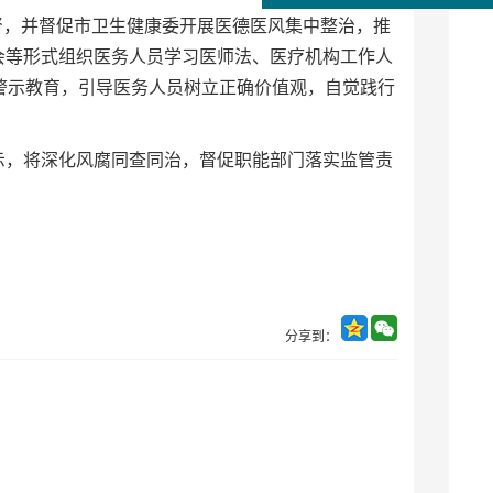
督，并督促市卫生健康委开展医德医风集中整治，推
会等形式组织医务人员学习医师法、医疗机构工作人
警示教育，引导医务人员树立正确价值观，自觉践行
表示，将深化风腐同查同治，督促职能部门落实监管责
分享到：