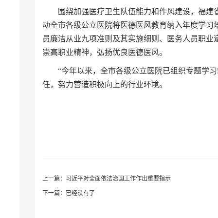
围绕加强医疗卫生队伍能力和作风建设，福建省
动全市各级公立医院将医德医风教育纳入年度学习
员廉洁从业九项准则及其实施细则、医务人员职业
崇高职业精神，弘扬优良医德医风。
“今年以来，全市各级公立医院已组织专题学习
任，努力营造积极向上的行业环境。
上一篇：
习近平对全面依法治国工作作出重要指示
下一篇：已经没有了