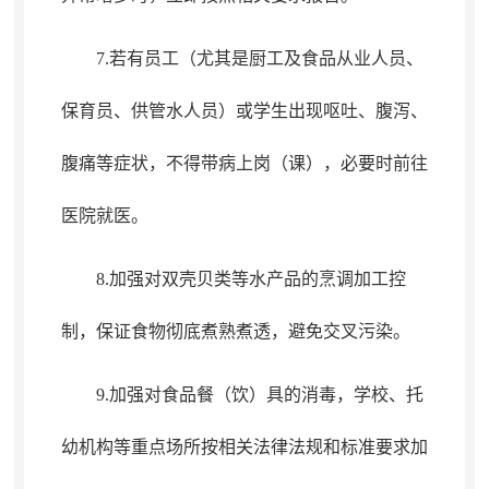
7.若有员工（尤其是厨工及食品从业人员、
保育员、供管水人员）或学生出现呕吐、腹泻、
腹痛等症状
，
不得带病上岗（课），必要时前往
医院就医
。
8.加强对双壳贝类等水产品的烹调加工控
制
，
保证食物彻底煮熟煮透，避免交叉污染
。
9.加强对食品餐（饮）具的消毒
，
学校、托
幼机构等重点场所按相关法律法规和标准要求加