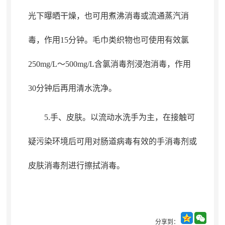
光下曝晒干燥，也可用煮沸消毒或流通蒸汽消
毒
，
作用15分钟。毛巾类织物也可使用有效氯
250mg/L～500mg/L含氯消毒剂浸泡消毒
，
作用
30分钟后再用清水洗净。
5.手、皮肤
。
以流动水洗手为主，在接触可
疑污染环境后可用对肠道病毒有效的手消毒剂或
皮肤消毒剂进行擦拭消毒
。
分享到：