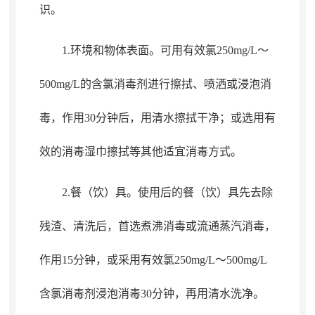
识。
1.环境和物体表面
。
可用有效氯250mg/L～
500mg/L的含氯消毒剂进行擦拭、喷洒或浸泡消
毒，作用30分钟后
，
用清水擦拭干净；或选用有
效的消毒湿巾擦拭等其他适宜消毒方式
。
2.餐（饮）具
。
使用后的餐（饮）具先去除
残渣、清洗后，首选煮沸消毒或流通蒸汽消毒
，
作用15分钟，或采用有效氯250mg/L～500mg/L
含氯消毒剂浸泡消毒30分钟
，
再用清水洗净。