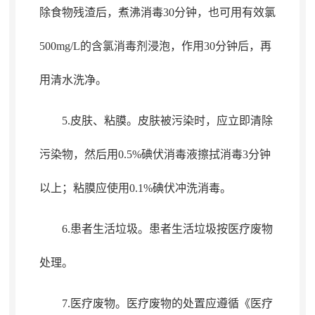
除食物残渣后，煮沸消毒30分钟
，
也可用有效氯
500mg/L的含氯消毒剂浸泡，作用30分钟后
，
再
用清水洗净。
5.皮肤、粘膜
。
皮肤被污染时，应立即清除
污染物
，
然后用0.5%碘伏消毒液擦拭消毒3分钟
以上；粘膜应使用0.1%碘伏冲洗消毒
。
6.患者生活垃圾
。
患者生活垃圾按医疗废物
处理。
7.医疗废物
。
医疗废物的处置应遵循《医疗