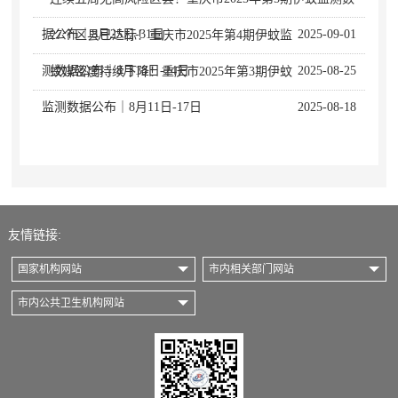
据公布｜8月25日-31日
2025-09-01
· 27个区县已达标！重庆市2025年第4期伊蚊监
测数据公布｜8月18日-24日
2025-08-25
· 蚊媒密度持续下降！重庆市2025年第3期伊蚊
监测数据公布｜8月11日-17日
2025-08-18
友情链接:
国家机构网站
市内相关部门网站
市内公共卫生机构网站