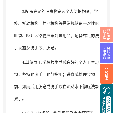
3.配备充足的消毒物资及个人防护物资
，
学
校、托幼机构、养老机构等需常规储备一次性呕
吐袋、呕吐污染物应急处置用品。配备充足的洗
手设施及洗手液、肥皂
。
4.单位员工/学校师生养成良好的个人卫生习
惯
，
坚持勤洗手、勤剪指甲；进食或处理食物
前、如厕后用肥皂或洗手液在流动水下彻底洗净
双手
。