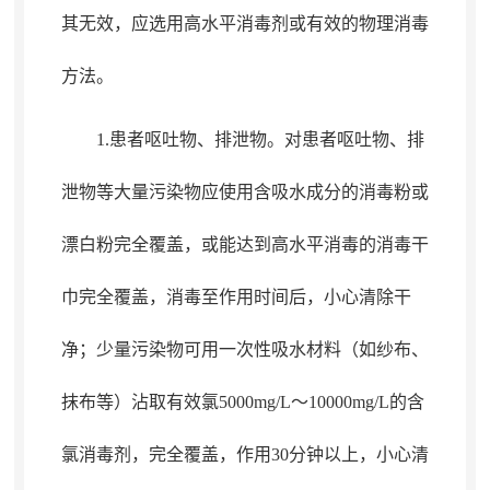
其无效，应选用高水平消毒剂或有效的物理消毒
方法
。
1.患者呕吐物、排泄物
。
对患者呕吐物、排
泄物等大量污染物应使用含吸水成分的消毒粉或
漂白粉完全覆盖，或能达到高水平消毒的消毒干
巾完全覆盖
，
消毒至作用时间后，小心清除干
净
；
少量污染物可用一次性吸水材料（如纱布、
抹布等）沾取有效氯5000mg/L～10000mg/L的含
氯消毒剂，完全覆盖
，
作用30分钟以上，小心清