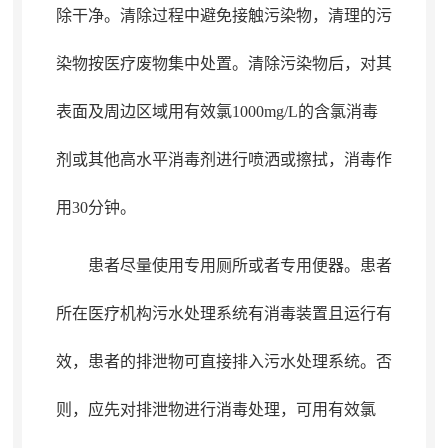
除干净
。
清除过程中避免接触污染物，清理的污
染物按医疗废物集中处置
。
清除污染物后，对其
表面及周边区域用有效氯1000mg/L的含氯消毒
剂或其他高水平消毒剂进行喷洒或擦拭
，
消毒作
用30分钟。
患者尽量使用专用厕所或者专用便器
。
患者
所在医疗机构污水处理系统有消毒装置且运行有
效，患者的排泄物可直接排入污水处理系统
。
否
则，应先对排泄物进行消毒处理
，
可用有效氯