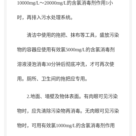
10000mg/L～20000mg/L的含氯消毒剂作用1小
时，再排入污水处理系统
。
清洁中使用的拖把、抹布等工具
，
盛放污染
物的容器应使用有效氯5000mg/L的含氯消毒剂
溶液浸泡消毒30分钟后彻底冲洗，才可再次使
用
。
厕所、卫生间的拖把应专用。
2.地面、墙壁及物体表面
。
有肉眼可见污染
物时，应先清除污染物再消毒
。
无肉眼可见污染
物时，可用有效氯1000mg/L的含氯消毒剂作用