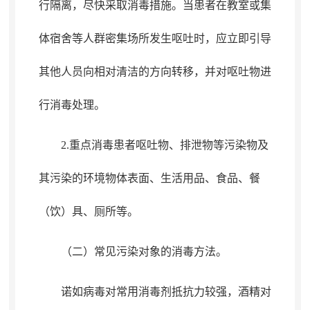
行隔离，尽快采取消毒措施
。
当患者在教室或集
体宿舍等人群密集场所发生呕吐时，应立即引导
其他人员向相对清洁的方向转移
，
并对呕吐物进
行消毒处理。
2.重点消毒患者呕吐物、排泄物等污染物及
其污染的环境物体表面、生活用品、食品、餐
（饮）具、厕所等
。
（二）常见污染对象的消毒方法
。
诺如病毒对常用消毒剂抵抗力较强
，
酒精对