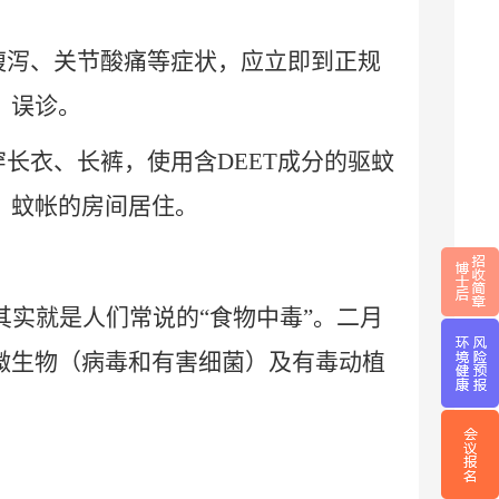
腹泻、关节酸痛等症状，应立即到正规
、误诊。
穿长衣、长裤，使用含
DEET
成分的驱蚊
、蚊帐的房间居住。
实就是人们常说的“食物中毒”。二月
微生物（病毒和有害细菌）及有毒动植