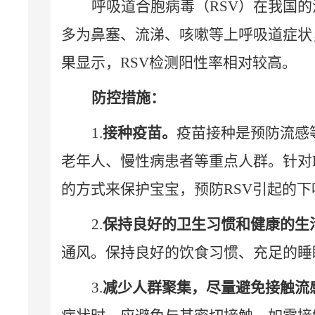
呼吸道合胞病毒（
RSV
）在我国的
多为鼻塞、流涕、咳嗽等上呼吸道症状
果显示，
RSV
检测阳性率相对较高。
防控措施：
1.
接种疫苗。
疫苗接种是预防流感
老年人、慢性病患者等重点人群。针对
的方式来保护宝宝，预防
RSV
引起的下
2.
保持良好的卫生习惯和健康的生
通风。保持良好的饮食习惯、充足的睡
3.
减少人群聚集，尽量避免接触流