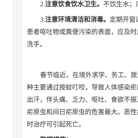
2.
注意饮食饮水卫生。
不饮生水；
3.
注意环境清洁和消毒。
定期开窗
患者呕吐物或粪便污染的表面，应及时
洗手。
春节临近，在境外求学、务工、旅
种主要通过按蚊叮咬，导致人体感染疟
出汗，伴头痛、乏力、呕吐、食欲不振
疟原虫和间日疟原虫的危害最大。恶性
时治疗可引起死亡。