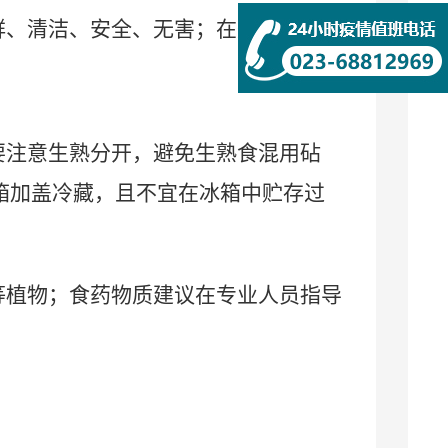
鲜、清洁、安全、无害；在外就餐选择
要注意生熟分开，避免生熟食混用砧
箱加盖冷藏，且不宜在冰箱中贮存过
等植物；食药物质建议在专业人员指导