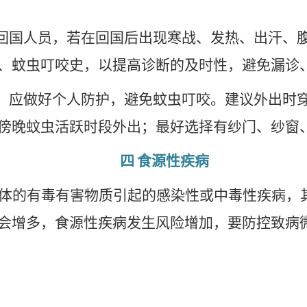
回国人员，若在回国后出现寒战、发热、出汗、
、蚊虫叮咬史，以提高诊断的及时性，避免漏诊
，应做好个人防护，避免蚊虫叮咬。建议外出时
傍晚蚊虫活跃时段外出；最好选择有纱门、纱窗
四
食源性疾病
体的有毒有害物质引起的感染性或中毒性疾病，其
会增多，食源性疾病发生风险增加，要防控致病