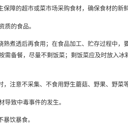
生保障的超市或菜市场采购食材，确保食材的新
资质的食品。
烧熟煮透后再食用；在食品加工、贮存过程中，
按需备餐，尽量不剩饭菜；剩饭菜应及时放入冰
时，注意不采集、不食用野生蘑菇、野果、野菜
材导致中毒事件的发生。
不暴饮暴食。