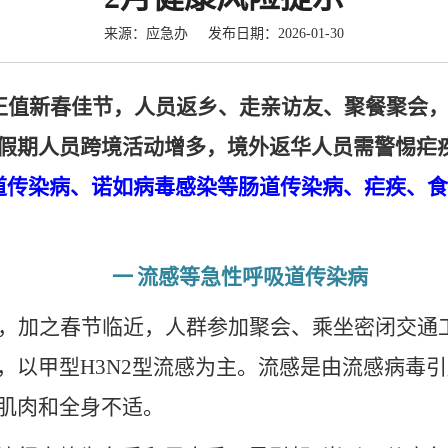
来源：应急办 发布日期：2026-01-30
正值新春佳节，人员返乡、走亲访友、聚餐聚会
假期人员跨境活动增多，境外返华人员需警惕疟
道传染病、诺如病毒感染等肠道传染病、疟疾、食
一
流感等急性呼吸道传染病
，加之春节临近，人群参加聚会、乘坐密闭交通
，以甲型
H3N2
型流感为主。流感是由流感病毒引
肌肉和全身不适。