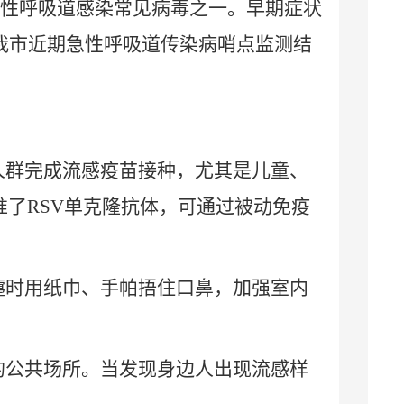
性呼吸道感染常见病毒之一。早期症状
我市近期急性呼吸道传染病哨点监测结
人群完成流感疫苗接种，尤其是儿童、
准了
RSV
单克隆抗体，可通过被动免疫
嚏时用纸巾、手帕捂住口鼻，加强室内
的公共场所。当发现身边人出现流感样