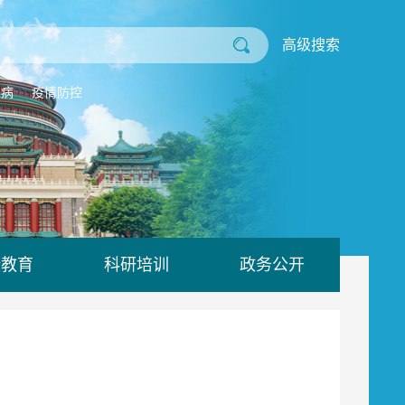
高级搜索
业病
疫情防控
康教育
科研培训
政务公开