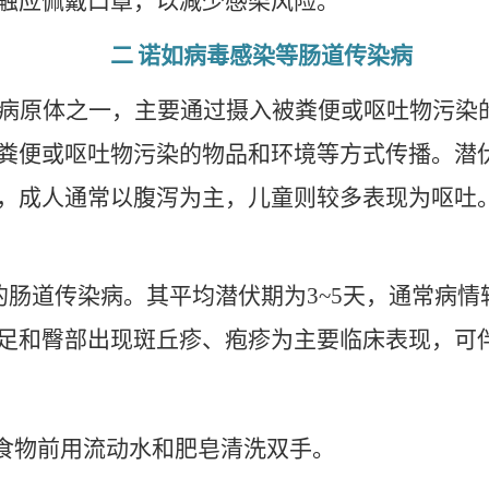
触应佩戴口罩，以减少感染风险。
二
诺如病毒感染等肠道传染病
病原体之一，主要通过摄入被粪便或呕吐物污染
粪便或呕吐物污染的物品和环境等方式传播。潜
，成人通常以腹泻为主，儿童则较多表现为呕吐
的肠道传染病。其平均潜伏期为
3~5
天，通常病情
足和臀部出现斑丘疹、疱疹为主要临床表现，可
食物前用流动水和肥皂清洗双手。