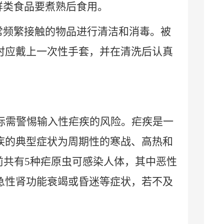
鲜类食品要煮熟后食用。
常频繁接触的物品进行清洁和消毒。被
时应戴上一次性手套，并在清洗后认真
际需警惕输入性疟疾的风险。疟疾是一
疾的典型症状为周期性的寒战、高热和
前共有
5
种疟原虫可感染人体，其中恶性
急性肾功能衰竭或昏迷等症状，若不及