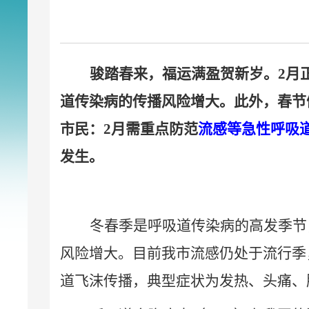
骏踏春来，福运满盈贺新岁。
2
月
道传染病的传播风险增大。此外，春节
市民：
2
月需重点防范
流感等急性呼吸
发生。
冬春季是呼吸道传染病的高发季节
风险增大。目前我市流感仍处于流行季
道飞沫传播，典型症状为发热、头痛、