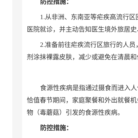
防控措施：
1.
从非洲、东南亚等疟疾高流行区
医院就诊，并主动告知医生境外旅居史
2.
准备前往疟疾流行区旅行的人员
剂涂抹裸露皮肤，减少或避免在清晨和
食源性疾病是指通过摄食而进入人
恰值春节期间，家庭聚餐和外出就餐机
物（毒蘑菇）引发的食源性疾病。
防控措施：