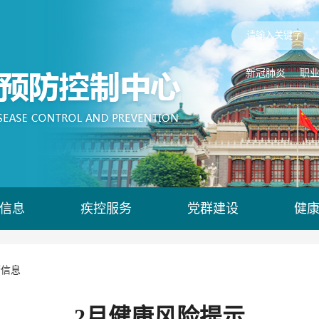
新冠肺炎
职
信息
疾控服务
党群建设
健
警信息
2月健康风险提示