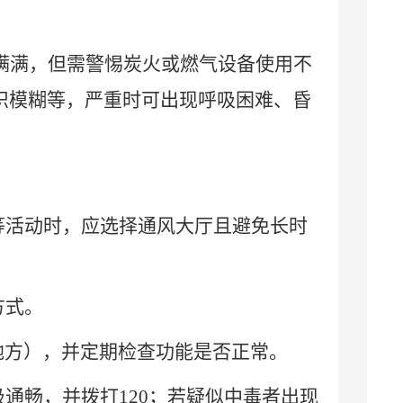
满满，但需警惕
炭火或燃气设备使用不
识模糊等，严重时可出现呼吸困难、昏
等活动时，
应选择通风大厅且避免长时
方式。
地方），并定期检查功能是否正常。
吸通畅，并拨打
120
；若疑似中毒者出现