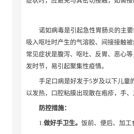
症状时，应避免与其密切接触，如需接
诺如病毒是引起急性胃肠炎的主要
吸入呕吐时产生的气溶胶、间接接触被
常见症状是腹泻、呕吐、反胃、恶心等
发时节，易引起聚集性疫情。
手足口病是好发于
5
岁及以下儿童
以发热，口腔粘膜出现散在疱疹，手、
防控措施：
1.
做好手卫生。
饭前、便后、加工