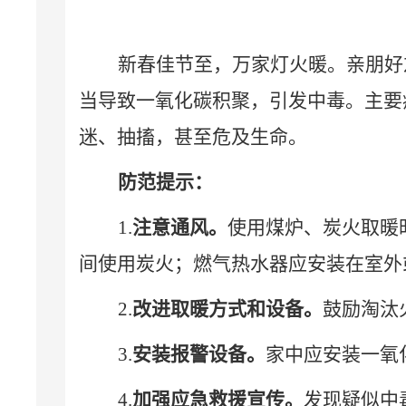
新春佳节至，万家灯火暖。亲朋好
当
导致一氧化碳积聚，
引发中毒。主要
迷、抽搐，甚至危及生命。
防范提示：
1.
注意通风。
使用煤炉、炭火取暖
间使用炭火
；燃气热水器应安装在室外
2.
改进取暖方式和设备。
鼓励淘汰
3.
安装报警设备。
家中应安装一氧
4.
加强应急救援宣传。
发现疑似中