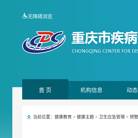
无障碍浏览
首 页
机构信息
动态
当前位置：
健康教育
>
健康主题
>
卫生应急管理
>
预