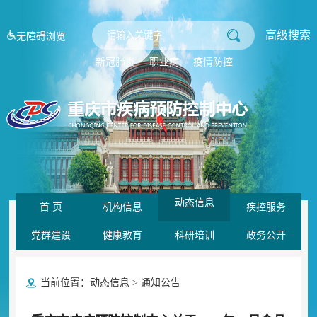
高级搜索
无障碍浏览
新冠肺炎
职业病
疫情防控
动态信息
首 页
机构信息
疾控服务
党群建设
健康教育
科研培训
政务公开
当前位置：
动态信息
>
通知公告