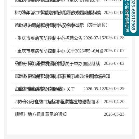
· 重庆市疾病预防控制中心（重庆市预防医学
科学院）人工智能创新应用开放课题申报指南
2026-08-06
· 2026年第二季度考核招聘高层次和紧缺人才
首批进入面试资格复审人员名单公示（硕士岗位）
· 重庆市疾病预防控制中心招聘公告
2026-07-28
2026-07-15
· 重庆市疾病预防控制中心招聘公告
2026-07-07
· 重庆市疾病预防控制中心 关于2026年5 -6月食
品企业标准备案情况的通告
2026-07-02
· 重庆市疾病预防控制中心关于举办国家继续
医学教育项目职业卫生工程能力提升培训班的通知
· 重庆市疾病预防控制中心 关于2026年4月食品
2026-06-29
企业标准备案情况的通告
2026-05-12
· 重庆市疾病预防控制中心 关于
2026年3月食品企业标准备案情况的通告
2026-04-20
· 关于公开征求《居民小区病媒生物防制技术
规程》地方标准意见的通知
2026-03-23