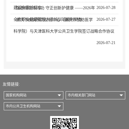
建设专家论证会
2026-07-28
· 强基赋能练内功 守正创新护健康 ——2026年
全市职业健康管理人员培训班顺利举办
2026-07-27
· 重庆市疾病预防控制中心（重庆市预防医学
科学院）与天津医科大学公共卫生学院签订战略合作协议
2026-07-21
友情链接:
国家机构网站
市内相关部门网站
市内公共卫生机构网站