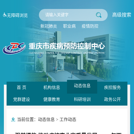
高级搜索
无障碍浏览
新冠肺炎
职业病
疫情防控
动态信息
首 页
机构信息
疾控服务
党群建设
健康教育
科研培训
政务公开
当前位置：
动态信息
>
工作动态