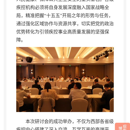
疾控机构必须将自身发展深度融入国家战略全
局
，
精准把握“十五五”开局之年的形势与任务，
通过强化区域协作与资源共享
，
切实把党的政治
优势转化为引领疾控事业高质量发展的坚强保
障。
本次研讨会的成功举办
，
不仅为西部各省级
疾控中心搭建了深入交流、互学互鉴的高端平