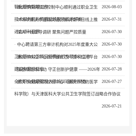
智化慢病管理工作
2026-08-03
· 重庆市疾病预防控制中心顺利通过职业卫生
技术服务机构资质延续现场技术评审
2026-07-31
· 2026年重庆市道路交通伤害调查项目线上推
进会顺利召开
2026-07-30
· 深入一线督导调研 聚焦问题严控质量
2026-07-30
· 中心聘请第三方审计机构对2025年度重大公
卫和基本公卫项目经费进行专项审计工作
2026-07-30
· 重庆市疾控中心召开器官芯片技术应用平台
建设专家论证会
2026-07-28
· 强基赋能练内功 守正创新护健康 ——2026年
全市职业健康管理人员培训班顺利举办
2026-07-27
· 重庆市疾病预防控制中心（重庆市预防医学
科学院）与天津医科大学公共卫生学院签订战略合作协议
2026-07-21