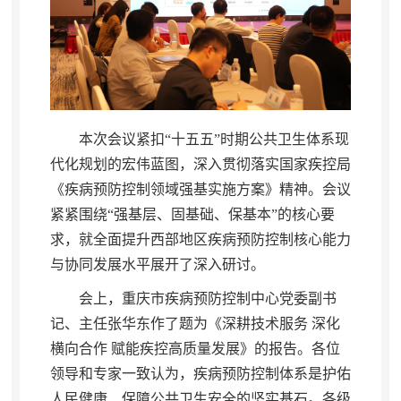
本次会议紧扣“十五五”时期公共卫生体系现
代化规划的宏伟蓝图
，
深入贯彻落实国家疾控局
《疾病预防控制领域强基实施方案》精神。会议
紧紧围绕“强基层、固基础、保基本”的核心要
求
，
就全面提升西部地区疾病预防控制核心能力
与协同发展水平展开了深入研讨。
会上
，
重庆市疾病预防控制中心党委副书
记、主任张华东作了题为《深耕技术服务 深化
横向合作 赋能疾控高质量发展》的报告。各位
领导和专家一致认为
，
疾病预防控制体系是护佑
人民健康、保障公共卫生安全的坚实基石。各级