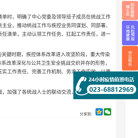
清单时，明确了中心党委及领导班子成员在统战工作
责主业，推动统战工作与疾控业务同谋划、同部署、
责任清单，主动认领工作任务、扛起工作责任，进一
的关键时期，疾控体系改革进入攻坚阶段，重大传染
体系改革深化与公共卫生安全挑战交织并存的形势，
压实工作责任、完善工作机制、务求工作实效，以更
基础，加强了各统战人士的联动交流，凝聚了发展共
分享到：