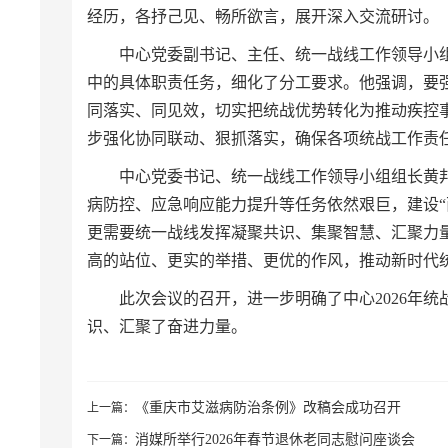
经历，各抒己见、畅所欲言，展开深入交流研讨。
中心党委副书记、主任、统一战线工作领导小
中的具体职责任务，细化了分工要求。他强调，要
同落实、同见效，切实把统战优势转化为推动疾控
步强化协同联动、狠抓落实，确保各项统战工作责
中心党委书记、统一战线工作领导小组组长黄
病防控、应急响应能力提升等任务依然艰巨，建设
更需要统一战线发挥凝聚共识、集聚智慧、汇聚力
高的站位、更实的举措、更优的作风，推动新时代
此次会议的召开，进一步明确了中心2026年
识、汇聚了奋进力量。
《重庆市艾滋病防治条例》改稿会成功召开
上一篇：
消媒所举行2026年春节退休老同志慰问座谈会
下一篇：