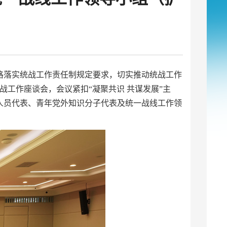
格落实统战工作责任制规定要求，切实推动统战工作
统战工作座谈会，会议紧扣“凝聚共识 共谋发展”主
人员代表、青年党外知识分子代表及统一战线工作领