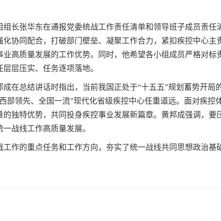
组组长张华东在通报党委统战工作责任清单和领导班子成员责任
强化协同配合，打破部门壁垒、凝聚工作合力，紧扣疾控中心主
事业高质量发展的工作优势。同时，他希望各小组成员严格对标
任层层压实、任务逐项落地。
邦成在总结讲话时指出，当前我国正处于“十五五”规划蓄势开局
“西部领先、全国一流”现代化省级疾控中心任重道远。面对疾控
量的独特优势，共同投身疾控事业发展新篇章。黄邦成强调，要
统一战线工作高质量发展。
统战工作的重点任务和工作方向，夯实了统一战线共同思想政治