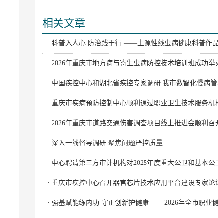
相关文章
· 科普入人心 防治践于行 ——土源性线虫病健康科普作
· 2026年重庆市地方病与寄生虫病防控技术培训班成功举
· 中国疾控中心和湖北省疾控专家调研 我市数智化慢病
· 重庆市疾病预防控制中心顺利通过职业卫生技术服务机
· 2026年重庆市道路交通伤害调查项目线上推进会顺利召
· 深入一线督导调研 聚焦问题严控质量
· 中心聘请第三方审计机构对2025年度重大公卫和基本
· 重庆市疾控中心召开器官芯片技术应用平台建设专家论
· 强基赋能练内功 守正创新护健康 ——2026年全市职