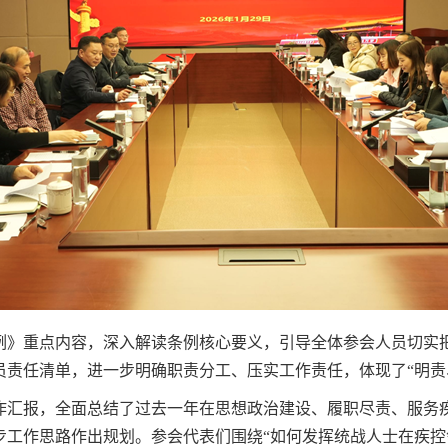
例》重点内容，深入解读条例核心要义，引导全体参会人员切实
员责任清单，进一步明确职责分工、压实工作责任，体现了“明责
作汇报，全面总结了过去一年在思想政治建设、履职尽责、服务
步工作思路作出规划。参会代表们围绕“如何发挥统战人士在疾控