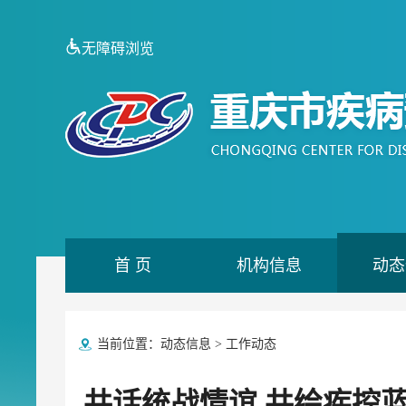
无障碍浏览
首 页
机构信息
动态
当前位置：
动态信息
>
工作动态
共话统战情谊 共绘疾控