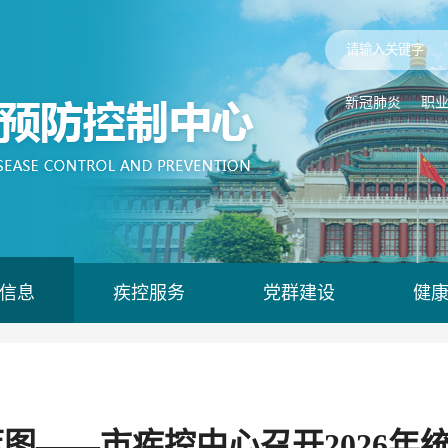
新冠肺炎
职
信息
疾控服务
党群建设
健
蓝图——市疾控中心召开2026年