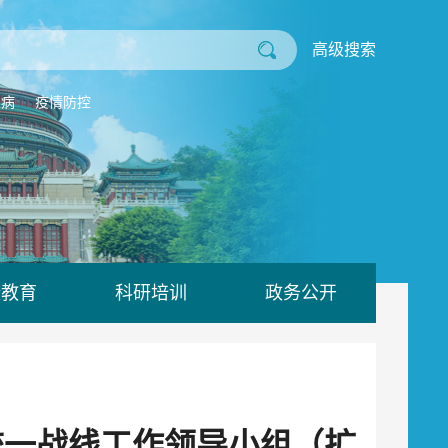
高级搜索
业病
疫情防控
康教育
科研培训
政务公开
统一战线工作领导小组（扩