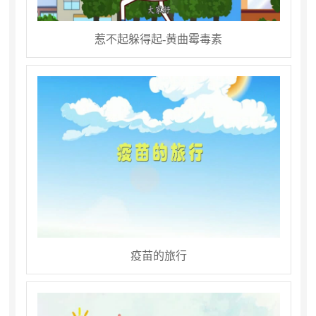
惹不起躲得起-黄曲霉毒素
疫苗的旅行