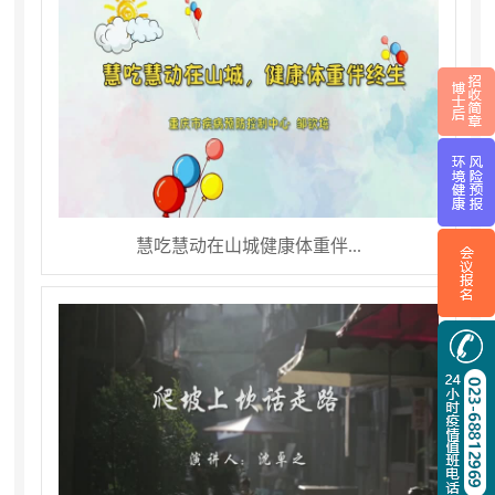
慧吃慧动在山城健康体重伴...