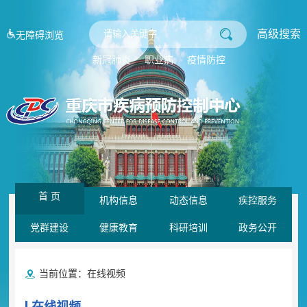
高级搜索
无障碍浏览
新冠肺炎
职业病
疫情防控
首 页
机构信息
动态信息
疾控服务
党群建设
健康教育
科研培训
政务公开
当前位置：
在线视频