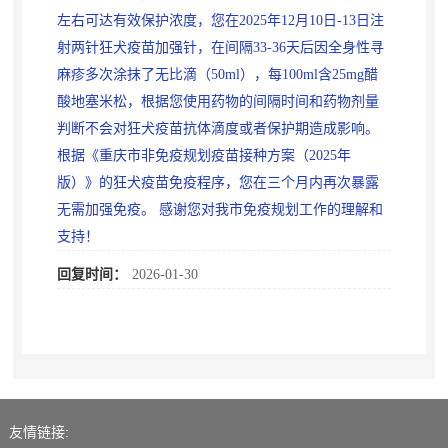
左右可达有效保护浓度，您在2025年12月10日-13日注
射两针狂犬疫苗加强针
，
在间隔33-36天后因全身性寻
麻疹多次涂抹了无比滴（50ml），每100ml含25mg醋
酸地塞米松
，
根据您使用药物的间隔时间和药物剂量
判断不会对狂犬疫苗抗体滴度或者保护期造成影响。
根据《重庆市非免疫规划疫苗接种方案（2025年
版）》的狂犬疫苗免疫程序
，
您在三个月内再次暴露
无需加强免疫。 感谢您对我市免疫规划工作的理解和
支持！
回复时间：
2026-01-30
友情链接: