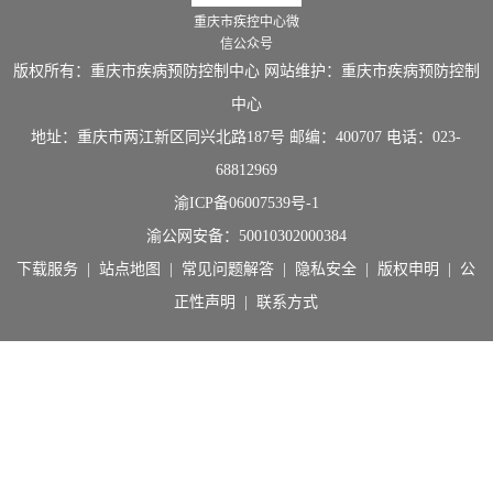
重庆市疾控中心微
信公众号
版权所有：重庆市疾病预防控制中心 网站维护：重庆市疾病预防控制
中心
地址：重庆市两江新区同兴北路187号 邮编：400707 电话：023-
68812969
渝ICP备06007539号-1
渝公网安备：
50010302000384
下载服务
|
站点地图
|
常见问题解答
|
隐私安全
|
版权申明
|
公
正性声明
|
联系方式