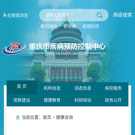
高级搜索
无障碍浏览
新冠肺炎
职业病
疫情防控
首 页
机构信息
动态信息
疾控服务
党群建设
健康教育
科研培训
政务公开
当前位置：
首页
>
健康咨询