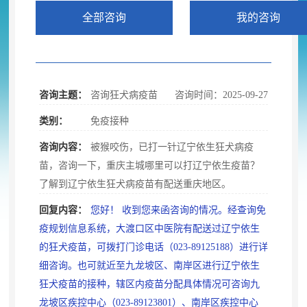
全部咨询
我的咨询
咨询主题：
咨询狂犬病疫苗
咨询时间：2025-09-27
类别：
免疫接种
咨询内容：
被猴咬伤
，
已打一针辽宁依生狂犬病疫
苗，咨询一下
，
重庆主城哪里可以打辽宁依生疫苗？
了解到辽宁依生狂犬病疫苗有配送重庆地区。
回复内容：
您好！ 收到您来函咨询的情况
。
经查询免
疫规划信息系统，大渡口区中医院有配送过辽宁依生
的狂犬疫苗
，
可拨打门诊电话（023-89125188）进行详
细咨询。也可就近至九龙坡区、南岸区进行辽宁依生
狂犬疫苗的接种
，
辖区内疫苗分配具体情况可咨询九
龙坡区疾控中心（023-89123801）、南岸区疾控中心