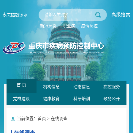
高级搜索
无障碍浏览
新冠肺炎
职业病
疫情防控
首 页
机构信息
动态信息
疾控服务
党群建设
健康教育
科研培训
政务公开
当前位置：
首页
>
在线调查