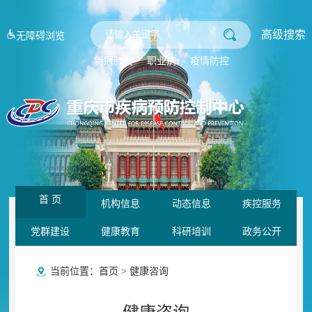
高级搜索
无障碍浏览
新冠肺炎
职业病
疫情防控
首 页
机构信息
动态信息
疾控服务
党群建设
健康教育
科研培训
政务公开
当前位置：
首页
>
健康咨询