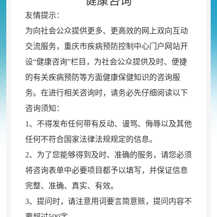
健康咨询
友情提示：
为向社会公众提供更多、更高效的网上双向互动
交流服务
，
重庆市疾病预防控制中心门户网站开
设“健康咨询”栏目，为社会公众提供及时、便捷
的有关疾病预防等方面健康保健知识的咨询服
务
。
在进行相关咨询时，请务必先仔细阅读以下
咨询须知：
1、不得发布任何带有反动、谩骂、侮辱以及其他
任何不符合国家法律法规规定的信息
。
2、为了您能够得到及时、准确的服务
，
请您必须
将咨询表单中必要项目都予以填写，并保证信息
完整、准确、真实、有效
。
3、提问时
，
请注意用词要言简意赅，提问内容不
要超过500字
。